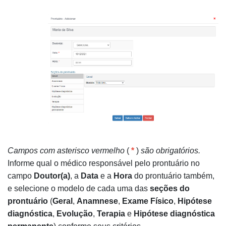
Campos com asterisco vermelho
(
*
)
são obrigatórios.
Informe qual o médico responsável pelo prontuário no
campo
Doutor(a)
, a
Data
e a
Hora
do prontuário também,
e selecione o modelo de cada uma das
seções do
prontuário
(
Geral
,
Anamnese
,
Exame Físico
,
Hipótese
diagnóstica
,
Evolução
,
Terapia
e
Hipótese diagnóstica