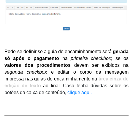
Pode-se definir se a guia de encaminhamento será 
gerada 
só após o pagamento
 na 
primeira checkbox
; se os 
valores dos procedimentos
 devem ser exibidos na 
segunda checkbox 
e editar o corpo da mensagem 
impressa nas guias de encaminhamento na 
área cinza de 
edição de texto
 ao final. 
Caso tenha dúvidas sobre os 
botões da caixa de conteúdo, 
clique aqui.