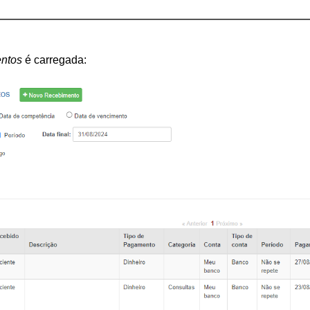
ntos
 é carregada: