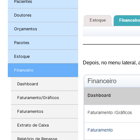
Pacientes
Doutores
Orçamentos
Pacotes
Estoque
Depois, no menu lateral, 
Financeiro
Dashboard
Faturamento/Gráficos
Faturamentos
Extrato de Caixa
Relatório de Repasse