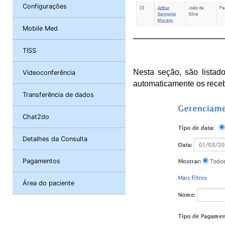
Configurações
Mobile Med
TISS
Nesta seção, são lista
Videoconferência
automaticamente os receb
Transferência de dados
Chat2do
Detalhes da Consulta
Pagamentos
Área do paciente