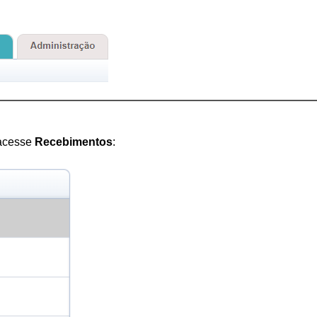
acesse 
Recebimentos
: