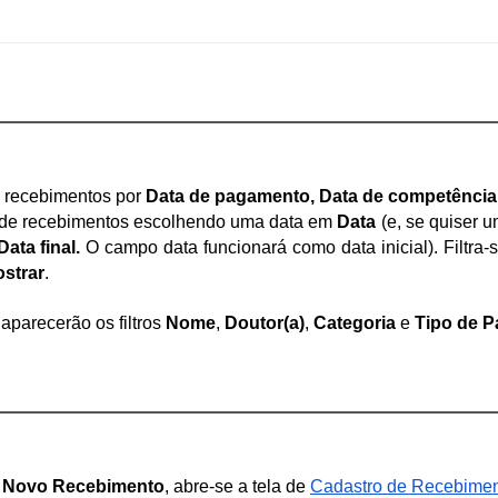
de recebimentos por 
Data de pagamento, Data de competência
ta de recebimentos escolhendo uma data em 
Data
 (e, se quiser 
Data final. 
O campo data funcionará como data inicial). Filtra
strar
.
 aparecerão os filtros 
Nome
, 
Doutor(a)
, 
Categoria
 e 
Tipo de 
 Novo Recebimento
, abre-se a tela de 
Cadastro de Recebime