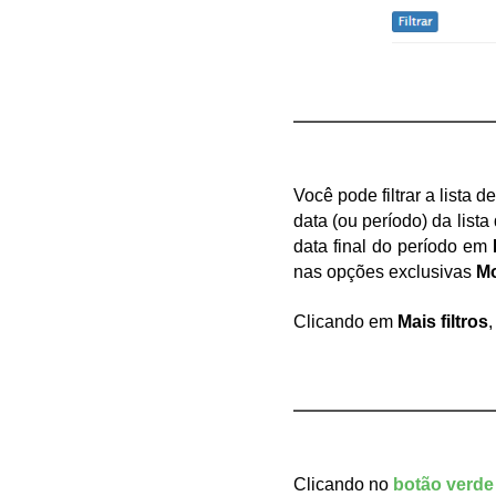
Você pode filtrar a lista 
data (ou período) da lis
data final do período em 
nas opções exclusivas 
Mo
Clicando em 
Mais filtros
,
Clicando no 
botão verde