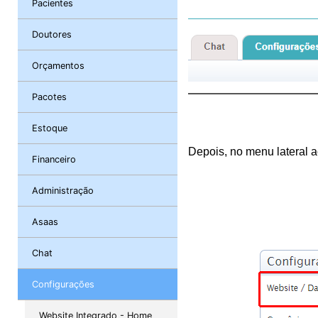
Pacientes
Doutores
Orçamentos
Pacotes
Estoque
Depois, no menu lateral 
Financeiro
Administração
Asaas
Chat
Configurações
Website Integrado - Home