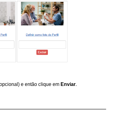
opcional) e então clique em 
Enviar
.