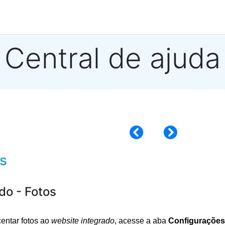
Central de ajuda
s
do - Fotos
centar fotos ao 
website integrado
, acesse a aba 
Configurações