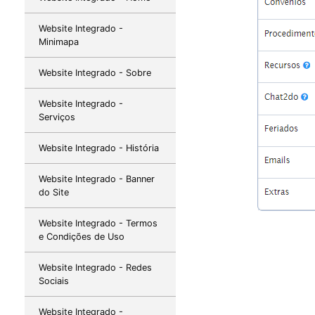
Website Integrado -
Minimapa
Website Integrado - Sobre
Website Integrado -
Serviços
Website Integrado - História
Website Integrado - Banner
do Site
Website Integrado - Termos
e Condições de Uso
Website Integrado - Redes
Sociais
Website Integrado -