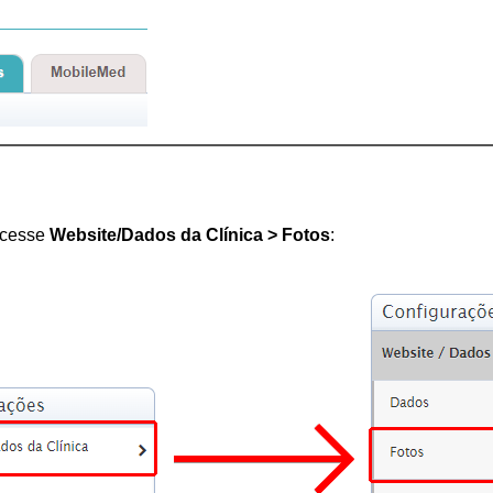
acesse 
Website/Dados da Clínica > Fotos
: