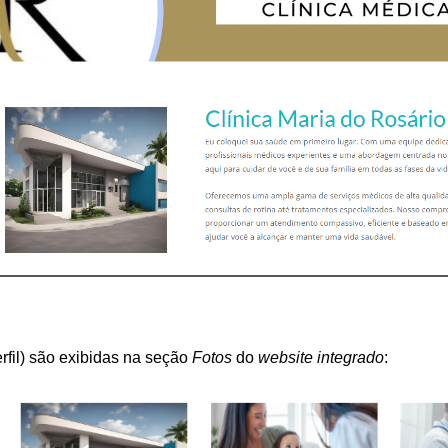
erfil) são exibidas na seção 
Fotos
 do 
website integrado
: