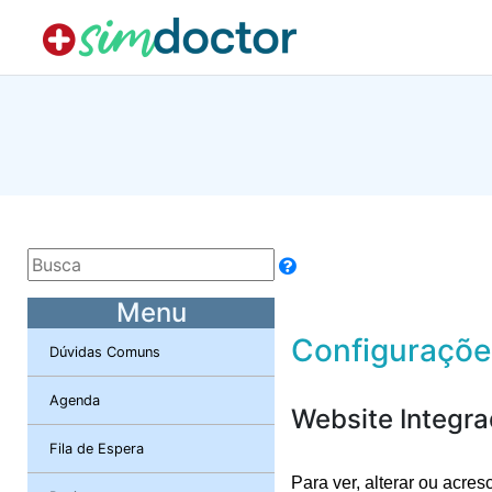
Menu
Configuraçõe
Dúvidas Comuns
Agenda
Website Integra
Fila de Espera
Para ver, alterar ou acres