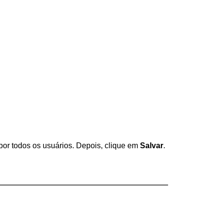
or todos os usuários. Depois, clique em 
Salvar
.