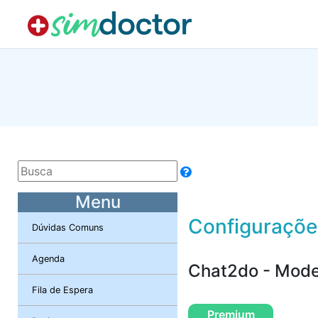
Menu
Configuraçõe
Dúvidas Comuns
Agenda
Chat2do - Mode
Fila de Espera
Premium