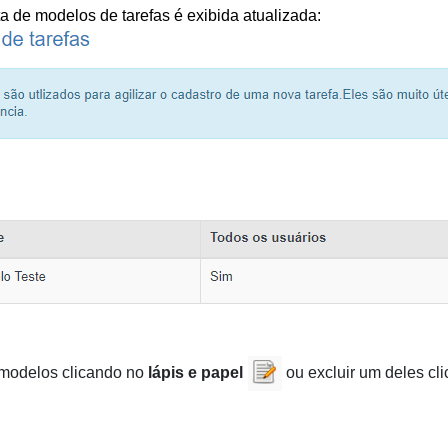
sta de modelos de tarefas é exibida atualizada:
modelos clicando no 
lápis e papel
 ou excluir um deles cl