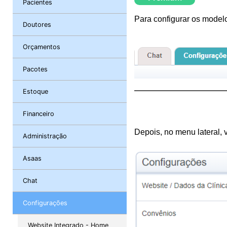
Pacientes
Para configurar os modelo
Doutores
Orçamentos
Pacotes
Estoque
Financeiro
Depois, no menu lateral, 
Administração
Asaas
Chat
Configurações
Website Integrado - Home