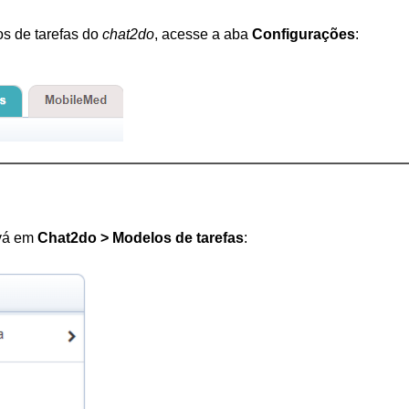
s de tarefas do 
chat2do
, acesse a aba 
Configurações
:
vá em 
Chat2do > Modelos de tarefas
: