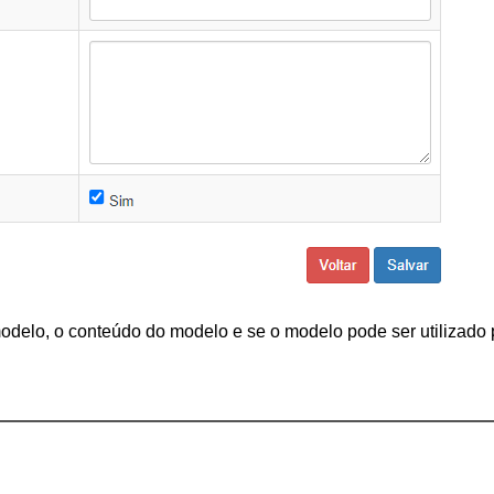
delo, o conteúdo do modelo e se o modelo pode ser utilizado p