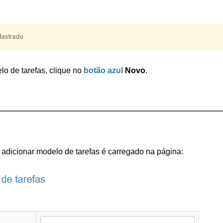
o de tarefas, clique no 
botão azul
 Novo
.
 adicionar modelo de tarefas é carregado na página: