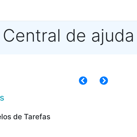
Central de ajuda
s
los de Tarefas