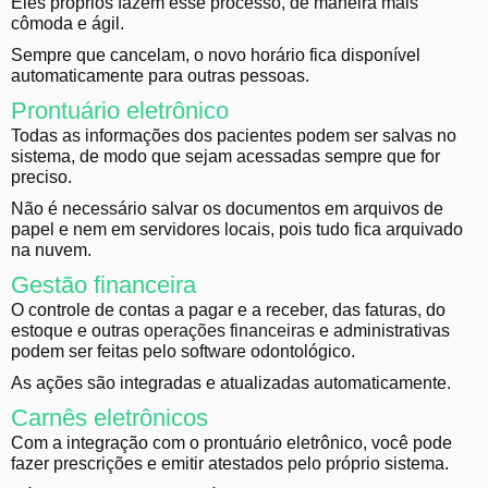
Eles próprios fazem esse processo, de maneira mais
cômoda e ágil.
Sempre que cancelam, o novo horário fica disponível
automaticamente para outras pessoas.
Prontuário eletrônico
Todas as informações dos pacientes podem ser salvas no
sistema, de modo que sejam acessadas sempre que for
preciso.
Não é necessário salvar os documentos em arquivos de
papel e nem em servidores locais, pois tudo fica arquivado
na nuvem.
Gestão financeira
O controle de contas a pagar e a receber, das faturas, do
estoque e outras
operações financeiras
e administrativas
podem ser feitas pelo software odontológico.
As ações são integradas e atualizadas automaticamente.
Carnês eletrônicos
Com a integração com o prontuário eletrônico, você pode
fazer prescrições e emitir atestados pelo próprio sistema.