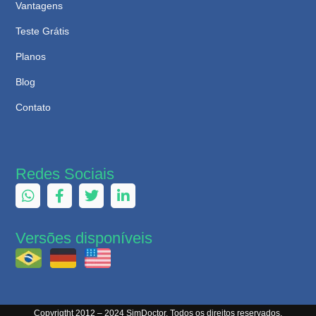
Vantagens
Teste Grátis
Planos
Blog
Contato
Redes Sociais
Versões disponíveis
Copyrigtht 2012 – 2024 SimDoctor. Todos os direitos reservados.