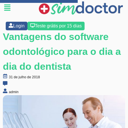
Login
Teste grátis por 15 dias
Vantagens do software
odontológico para o dia a
dia do dentista
31 de julho de 2018
admin