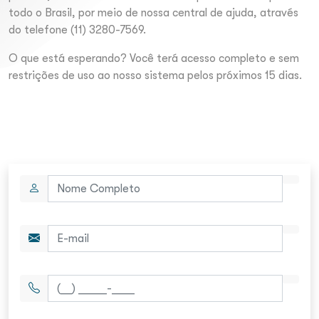
todo o Brasil, por meio de nossa central de ajuda, através
do telefone (11) 3280-7569.
O que está esperando? Você terá acesso completo e sem
restrições de uso ao nosso sistema pelos próximos 15 dias.