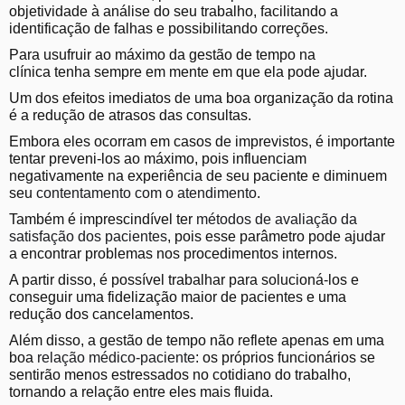
objetividade à análise do seu trabalho, facilitando a
identificação de falhas e possibilitando correções.
Para usufruir ao máximo da gestão de tempo na
clínica tenha sempre em mente em que ela pode ajudar.
Um dos efeitos imediatos de uma boa organização da rotina
é a redução de atrasos das consultas.
Embora eles ocorram em casos de imprevistos, é importante
tentar preveni-los ao máximo, pois influenciam
negativamente na experiência de seu paciente e diminuem
seu
contentamento com o atendimento
.
Também é imprescindível ter
métodos de avaliação da
satisfação dos pacientes
, pois esse parâmetro pode ajudar
a encontrar problemas nos procedimentos internos.
A partir disso, é possível trabalhar para solucioná-los e
conseguir uma fidelização maior de pacientes e uma
redução dos cancelamentos.
Além disso, a gestão de tempo não reflete apenas em uma
boa
relação médico-paciente
: os próprios funcionários se
sentirão menos estressados no cotidiano do trabalho,
tornando a relação entre eles mais fluida.