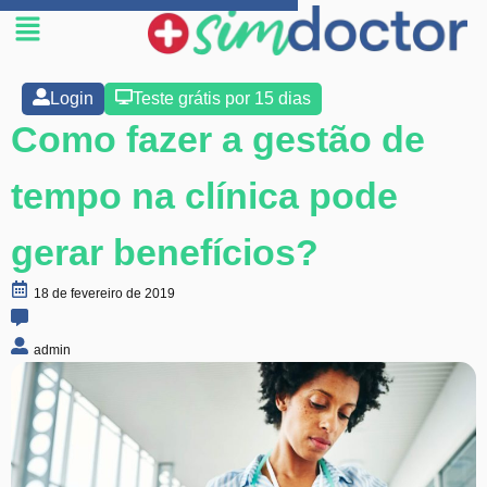
Login
Teste grátis por 15 dias
Como fazer a gestão de
tempo na clínica pode
gerar benefícios?
18 de fevereiro de 2019
admin