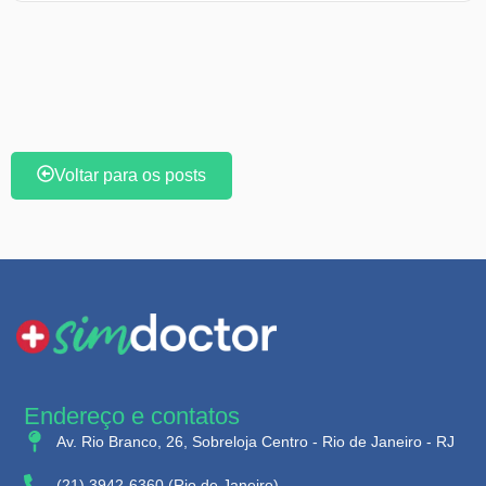
Voltar para os posts
Endereço e contatos
Av. Rio Branco, 26, Sobreloja Centro - Rio de Janeiro - RJ
(21) 3942-6360 (Rio de Janeiro)