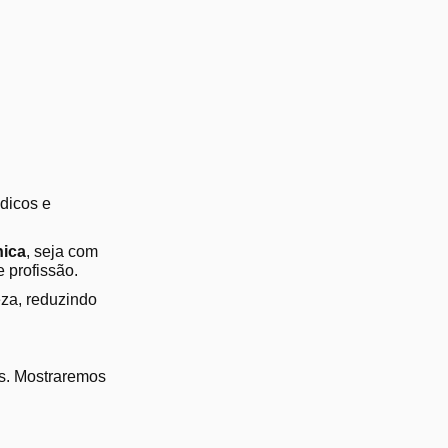
dicos e
nica
, seja com
 profissão.
za, reduzindo
es. Mostraremos