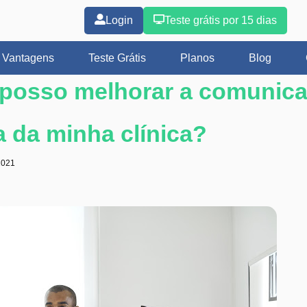
Login
Teste grátis por 15 dias
Vantagens
Teste Grátis
Planos
Blog
posso melhorar a comunic
 da minha clínica?
2021