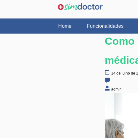
Home
Funcionalidades
Como 
médica
14 de julho de 
admin