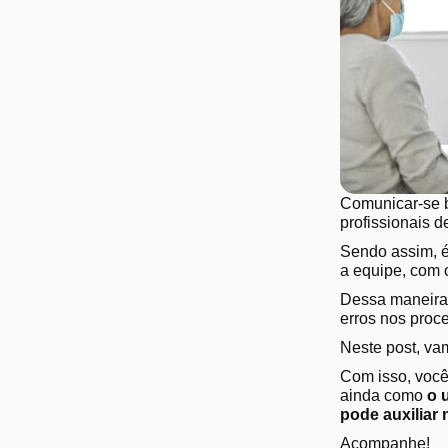
Comunicar-se b
profissionais 
Sendo assim, 
a equipe, com 
Dessa maneira,
erros nos proc
Neste post, va
Com isso, você 
ainda como
o 
pode auxiliar
Acompanhe!