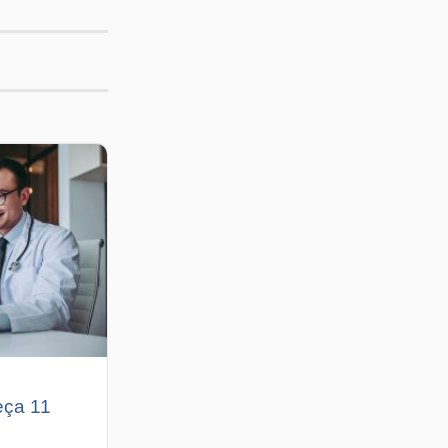
eça 11