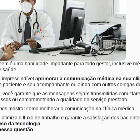
em é uma habilidade importante para todo gestor, inclusive mé
de saúde.
é
imprescindível
aprimorar a comunicação médica na sua clí
o paciente e seu acompanhante ou ainda com outros colegas de
 você garante que as mensagens sejam transmitidas com clare
essos ou comprometendo a qualidade do serviço prestado.
mos mostrar como melhorar a comunicação na clínica médica.
otimiza o fluxo de trabalho e garante a satisfação dos pacient
uso da
tecnologia
 nessa questão
.