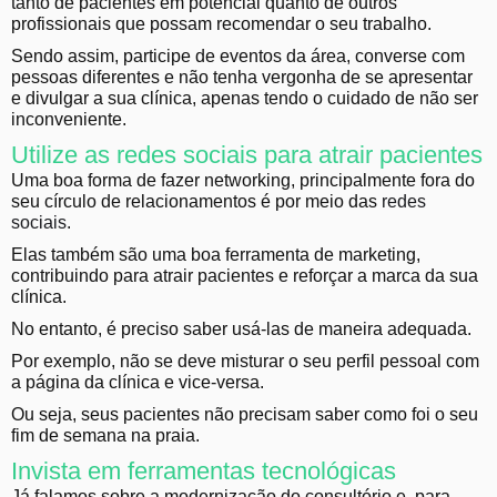
tanto de pacientes em potencial quanto de outros
profissionais que possam recomendar o seu trabalho.
Sendo assim, participe de eventos da área, converse com
pessoas diferentes e não tenha vergonha de se apresentar
e divulgar a sua clínica, apenas tendo o cuidado de não ser
inconveniente.
Utilize as redes sociais para atrair pacientes
Uma boa forma de fazer networking, principalmente fora do
seu círculo de relacionamentos é por meio das
redes
sociais
.
Elas também são uma boa ferramenta de marketing,
contribuindo para atrair pacientes e reforçar a marca da sua
clínica.
No entanto, é preciso saber usá-las de maneira adequada.
Por exemplo, não se deve misturar o seu perfil pessoal com
a página da clínica e vice-versa.
Ou seja, seus pacientes não precisam saber como foi o seu
fim de semana na praia.
Invista em ferramentas tecnológicas
Já falamos sobre a modernização do consultório e, para