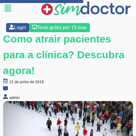
Login
Teste grátis por 15 dias
Como atrair pacientes
para a clínica? Descubra
agora!
21 de junho de 2018
admin