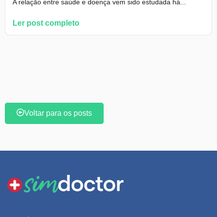
A relação entre saúde e doença vem sido estudada há...
Ler post completo
Voltar para os posts