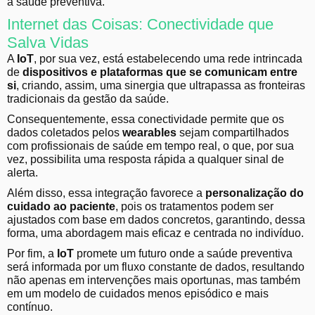
a saúde preventiva.
Internet das Coisas: Conectividade que
Salva Vidas
A
IoT
, por sua vez, está estabelecendo uma rede intrincada
de
dispositivos e plataformas que se comunicam entre
si
, criando, assim, uma sinergia que ultrapassa as fronteiras
tradicionais da gestão da saúde.
Consequentemente, essa conectividade permite que os
dados coletados pelos
wearables
sejam compartilhados
com profissionais de saúde em tempo real, o que, por sua
vez, possibilita uma resposta rápida a qualquer sinal de
alerta.
Além disso, essa integração favorece a
personalização do
cuidado ao paciente
, pois os tratamentos podem ser
ajustados com base em dados concretos, garantindo, dessa
forma, uma abordagem mais eficaz e centrada no indivíduo.
Por fim, a
IoT
promete um futuro onde a saúde preventiva
será informada por um fluxo constante de dados, resultando
não apenas em intervenções mais oportunas, mas também
em um modelo de cuidados menos episódico e mais
contínuo.