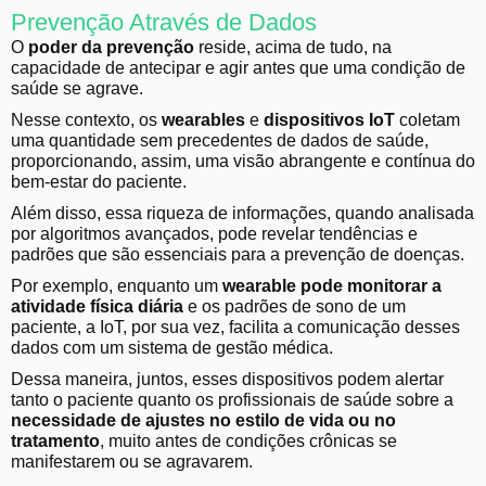
Prevenção Através de Dados
O
poder da prevenção
reside, acima de tudo, na
capacidade de antecipar e agir antes que uma condição de
saúde se agrave.
Nesse contexto, os
wearables
e
dispositivos IoT
coletam
uma quantidade sem precedentes de dados de saúde,
proporcionando, assim, uma visão abrangente e contínua do
bem-estar do paciente.
Além disso, essa riqueza de informações, quando analisada
por algoritmos avançados, pode revelar tendências e
padrões que são essenciais para a prevenção de doenças.
Por exemplo, enquanto um
wearable pode monitorar a
atividade física diária
e os padrões de sono de um
paciente, a IoT, por sua vez, facilita a comunicação desses
dados com um sistema de gestão médica.
Dessa maneira, juntos, esses dispositivos podem alertar
tanto o paciente quanto os profissionais de saúde sobre a
necessidade de ajustes no estilo de vida ou no
tratamento
, muito antes de condições crônicas se
manifestarem ou se agravarem.