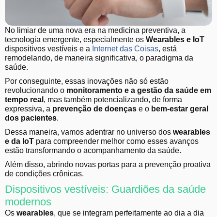
No limiar de uma nova era na medicina preventiva, a
tecnologia emergente, especialmente os
Wearables e IoT
dispositivos vestíveis e a
Internet das Coisas
, está
remodelando, de maneira significativa, o paradigma da
saúde.
Por conseguinte, essas inovações não só estão
revolucionando o
monitoramento e a gestão da saúde em
tempo real
, mas também potencializando, de forma
expressiva, a
prevenção de doenças
e o
bem-estar geral
dos pacientes
.
Dessa maneira, vamos adentrar no universo dos
wearables
e da IoT
para compreender melhor como esses avanços
estão transformando o acompanhamento da saúde.
Além disso, abrindo novas portas para a prevenção proativa
de condições crônicas.
Dispositivos vestíveis: Guardiões da saúde
modernos
Os
wearables
, que se integram perfeitamente ao dia a dia