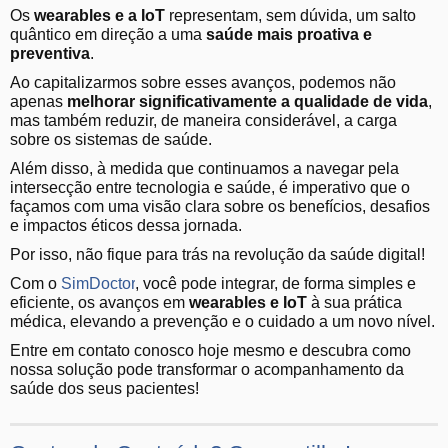
Os
wearables e a IoT
representam, sem dúvida, um salto
quântico em direção a uma
saúde mais proativa e
preventiva
.
Ao capitalizarmos sobre esses avanços, podemos não
apenas
melhorar significativamente a qualidade de vida
,
mas também reduzir, de maneira considerável, a carga
sobre os sistemas de saúde.
Além disso, à medida que continuamos a navegar pela
intersecção entre tecnologia e saúde, é imperativo que o
façamos com uma visão clara sobre os benefícios, desafios
e impactos éticos dessa jornada.
Por isso, não fique para trás na revolução da saúde digital!
Com o
SimDoctor
, você pode integrar, de forma simples e
eficiente, os avanços em
wearables e IoT
à sua prática
médica, elevando a prevenção e o cuidado a um novo nível.
Entre em contato conosco hoje mesmo e descubra como
nossa solução pode transformar o acompanhamento da
saúde dos seus pacientes!