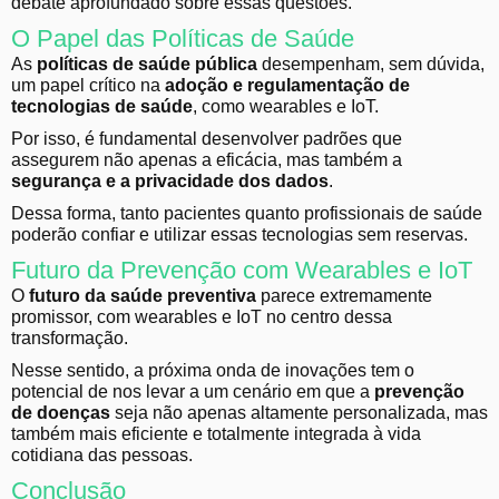
debate aprofundado sobre essas questões.
O Papel das Políticas de Saúde
As
políticas de saúde pública
desempenham, sem dúvida,
um papel crítico na
adoção e regulamentação de
tecnologias de saúde
, como wearables e IoT.
Por isso, é fundamental desenvolver padrões que
assegurem não apenas a eficácia, mas também a
segurança e a privacidade dos dados
.
Dessa forma, tanto pacientes quanto profissionais de saúde
poderão confiar e utilizar essas tecnologias sem reservas.
Futuro da Prevenção com Wearables e IoT
O
futuro da saúde preventiva
parece extremamente
promissor, com wearables e IoT no centro dessa
transformação.
Nesse sentido, a próxima onda de inovações tem o
potencial de nos levar a um cenário em que a
prevenção
de doenças
seja não apenas altamente personalizada, mas
também mais eficiente e totalmente integrada à vida
cotidiana das pessoas.
Conclusão