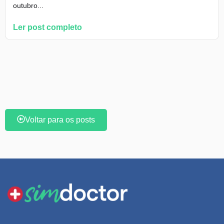
outubro...
Ler post completo
Voltar para os posts