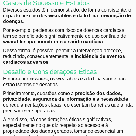
Casos de Sucesso e Estudos
Diversos estudos têm demonstrado, de forma consistente, o
impacto positivo dos
wearables e da IoT na prevenção de
doenças
.
Por exemplo, pacientes com risco de doenças cardíacas
têm se beneficiado significativamente do uso contínuo de
wearables que monitoram a saúde cardíaca
.
Dessa forma, é possível permitir a intervenção precoce,
reduzindo, consequentemente, a
incidência de eventos
cardíacos adversos
.
Desafio e Considerações Éticas
Embora promissores, os wearables e a IoT na saúde não
estão isentos de desafios.
Primeiramente, questões como a
precisão dos dados
,
privacidade
,
segurança da informação
e a necessidade
de regulamentações claras representam barreiras que ainda
precisam ser superadas.
Além disso, há considerações éticas significativas,
especialmente no que diz respeito ao acesso e à
propriedade dos dados gerados, tornando essencial um